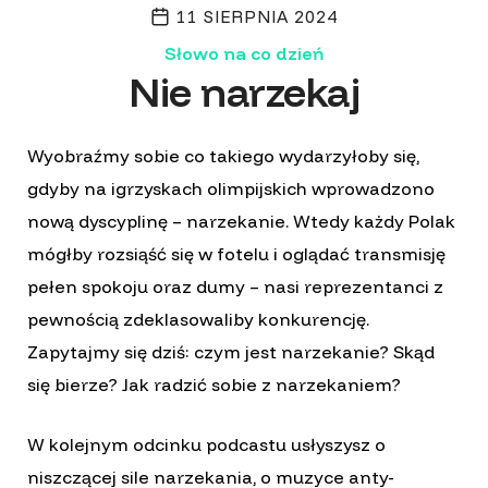
11 SIERPNIA 2024
Słowo na co dzień
Nie narzekaj
Wyobraźmy sobie co takiego wydarzyłoby się,
gdyby na igrzyskach olimpijskich wprowadzono
nową dyscyplinę – narzekanie. Wtedy każdy Polak
mógłby rozsiąść się w fotelu i oglądać transmisję
pełen spokoju oraz dumy – nasi reprezentanci z
pewnością zdeklasowaliby konkurencję.
Zapytajmy się dziś: czym jest narzekanie? Skąd
się bierze? Jak radzić sobie z narzekaniem?
W kolejnym odcinku podcastu usłyszysz o
niszczącej sile narzekania, o muzyce anty-