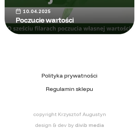
10.04.2025
Poczucie wartości
Polityka prywatności
Regulamin sklepu
copyright Krzysztof Augustyn
design & dev by
divib media