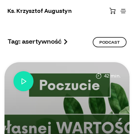
Ks. Krzysztof Augustyn
Tag: asertywność
PODCAST
42 min.