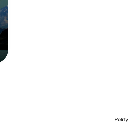
Polit