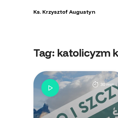
Ks. Krzysztof Augustyn
Tag: katolicyzm 
30 min.