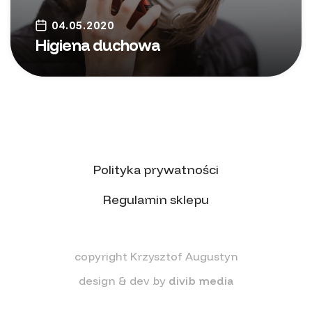
04.05.2020
Higiena duchowa
Polityka prywatności
Regulamin sklepu
copyright Krzysztof Augustyn
design & dev by
divib media