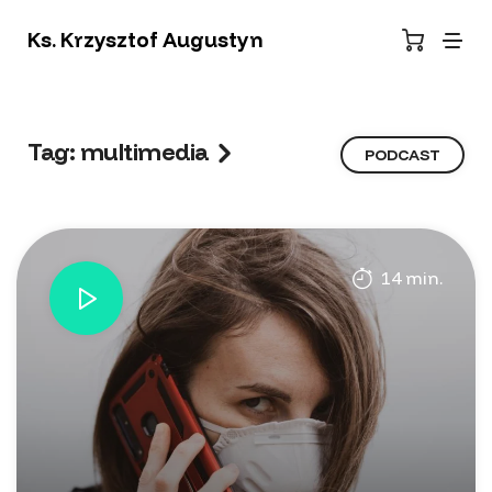
Ks. Krzysztof Augustyn
Tag: multimedia
PODCAST
14 min.