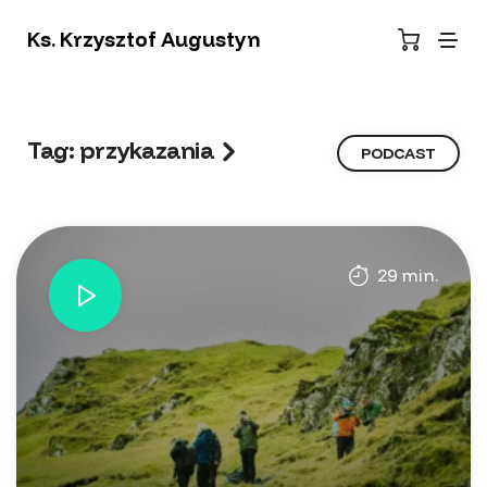
Ks. Krzysztof Augustyn
Tag: przykazania
PODCAST
29 min.